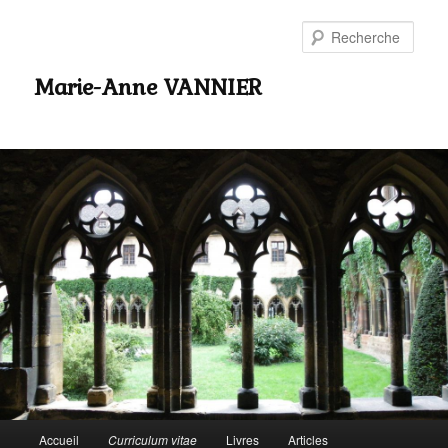
Rech
Marie-Anne VANNIER
Menu
Accueil
Curriculum vitae
Livres
Articles
Aller