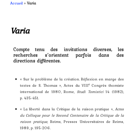
contenu
Accueil
»
Varia
principal
Varia
Compte tenu des invitations diverses, les
recherches s’orientent parfois dans des
directions différentes.
« Sur le problème de la création. Réflexion en marge des
e
textes de S. Thomas », Actes du VIII
Congrès thomiste
international de 1980, Rome,
Studi Tomistici
14 (1982),
p. 435-451.
« La liberté dans la Critique de la raison pratique »,
Actes
du Colloque pour le Second Centenaire de la Critique de la
raison pratique
, Reims, Presses Universitaires de Reims,
1989, p. 195-206.