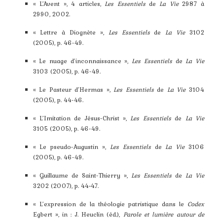
« L’Avent », 4 articles,
Les Essentiels
de
La Vie
2987 à
2990, 2002.
« Lettre à Diognète »,
Les Essentiels
de
La Vie
3102
(2005), p. 46-49.
« Le nuage d’inconnaissance »,
Les Essentiels
de
La Vie
3103 (2005), p. 46-49.
« Le Pasteur d’Hermas »,
Les Essentiels
de
La Vie
3104
(2005), p. 44-46.
« L’Imitation de Jésus-Christ »,
Les Essentiels
de
La Vie
3105 (2005), p. 46-49.
« Le pseudo-Augustin »,
Les Essentiels
de
La Vie
3106
(2005), p. 46-49.
« Guillaume de Saint-Thierry »,
Les Essentiels
de
La Vie
3202 (2007), p. 44‑47.
« L’expression de la théologie patristique dans le
Codex
Egbert », in : J. Heuclin (éd.),
Parole et lumière autour de