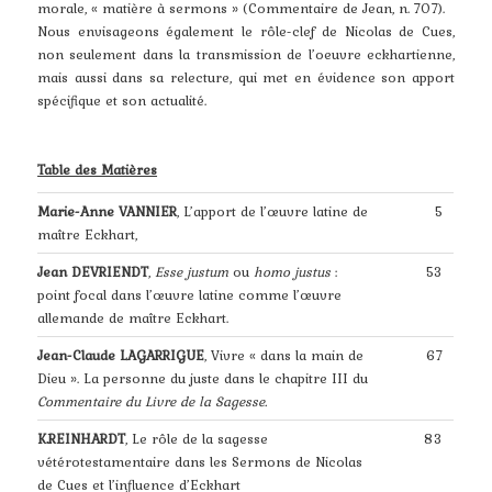
morale, « matière à sermons » (Commentaire de Jean, n. 707).
Nous envisageons également le rôle-clef de Nicolas de Cues,
non seulement dans la transmission de l’oeuvre eckhartienne,
mais aussi dans sa relecture, qui met en évidence son apport
spécifique et son actualité.
Table des Matières
Marie-Anne VANNIER
, L’apport de l’œuvre latine de
5
maître Eckhart,
Jean DEVRIENDT
,
Esse justum
ou
homo justus
:
53
point focal dans l’œuvre latine comme l’œuvre
allemande de maître Eckhart.
Jean-Claude LAGARRIGUE
, Vivre « dans la main de
67
Dieu ». La personne du juste dans le chapitre III du
Commentaire du Livre de la Sagesse.
K.REINHARDT
, Le rôle de la sagesse
83
vétérotestamentaire dans les Sermons de Nicolas
de Cues et l’influence d’Eckhart