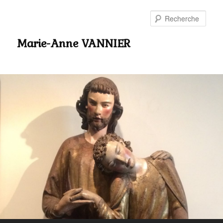
Rech
Marie-Anne VANNIER