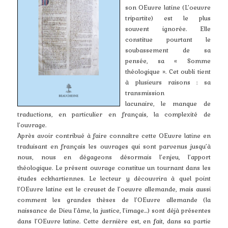
son OEuvre latine (L’oeuvre
tripartite) est le plus
souvent ignorée. Elle
constitue pourtant le
soubassement de sa
pensée, sa « Somme
théologique ». Cet oubli tient
à plusieurs raisons : sa
transmission
lacunaire, le manque de
traductions, en particulier en français, la complexité de
l’ouvrage.
Après avoir contribué à faire connaître cette OEuvre latine en
traduisant en français les ouvrages qui sont parvenus jusqu’à
nous, nous en dégageons désormais l’enjeu, l’apport
théologique. Le présent ouvrage constitue un tournant dans les
études eckhartiennes. Le lecteur y découvrira à quel point
l’OEuvre latine est le creuset de l’oeuvre allemande, mais aussi
comment les grandes thèses de l’OEuvre allemande (la
naissance de Dieu l’âme, la justice, l’image…) sont déjà présentes
dans l’OEuvre latine. Cette dernière est, en fait, dans sa partie