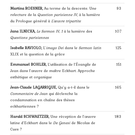
Martina ROESNER,
Au terme de la descente. Une
93
relecture de la
Question parisienne IV
, à la lumière
du Prologue général à
L’œuvre tripartite
Jana ILNICKA,
Le Sermon IV, 1
à la lumière des
107
Questions parisiennes
Isabelle RAVIOLO,
L’
imago Dei
dans le
Sermon latin
125
XLIX et la question de la grâce
Emmanuel BOHLER,
L’utilisation de l’Évangile de
151
Jean dans l’œuvre de maître Eckhart. Approche
esthétique et organique
Jean-Claude LAGARRIGUE,
Qu’y a-t-il dans le
165
Commentaire de Jean
qui déclenche la
condamnation en chaîne des thèses
eckhartiennes ?
Harald SCHWAETZER,
Une réception de l’œuvre
183
latine d’Eckhart dans le
De Genesi
de Nicolas de
Cues ?