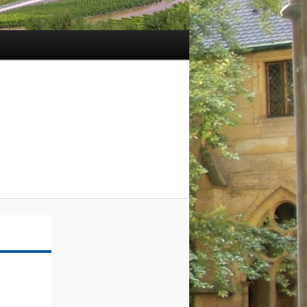
Navigation
des
images