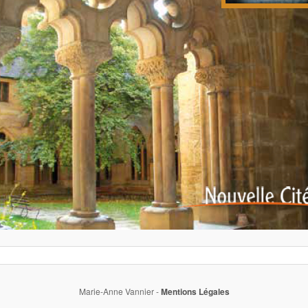
Marie-Anne Vannier -
Mentions Légales