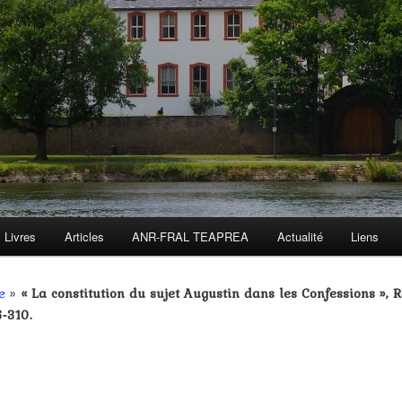
Livres
Articles
ANR-FRAL TEAPREA
Actualité
Liens
e
»
« La constitution du sujet Augustin dans les Confessions », 
6‑310.