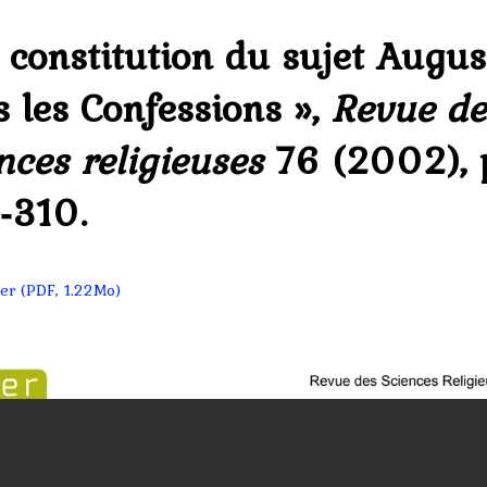
 constitution du sujet Augus
 les Confessions »,
Revue de
nces religieuses
76 (2002), 
‑310.
er (PDF, 1.22Mo)