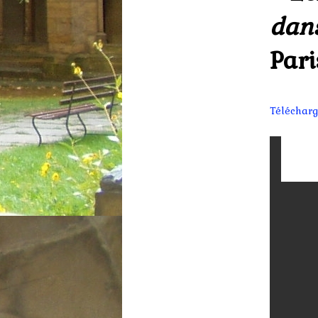
dans
Pari
Télécharg