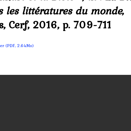
 les littératures du monde
,
s, Cerf, 2016, p. 709-711
er (PDF, 2.64Mo)