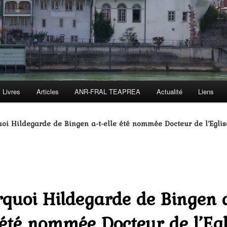
Livres
Articles
ANR-FRAL TEAPREA
Actualité
Liens
oi Hildegarde de Bingen a-t-elle été nommée Docteur de l’Eglis
quoi Hildegarde de Bingen a
 été nommée Docteur de l’Egl