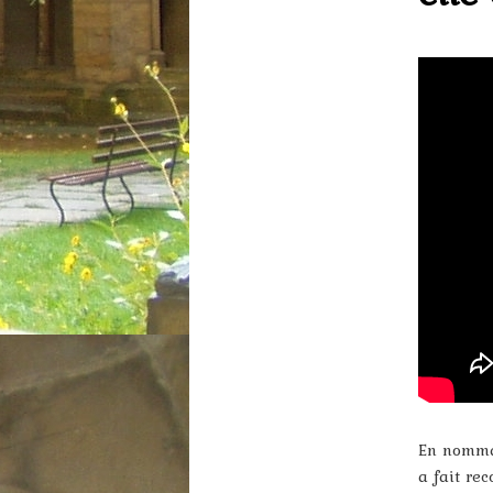
En nomman
a fait re