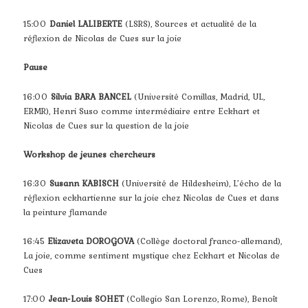
15:00
Daniel LALIBERTE
(LSRS), Sources et actualité de la
réflexion de Nicolas de Cues sur la joie
Pause
16:00
Silvia BARA BANCEL
(Université Comillas, Madrid, UL,
ERMR), Henri Suso comme intermédiaire entre Eckhart et
Nicolas de Cues sur la question de la joie
Workshop de jeunes chercheurs
16:30
Susann KABISCH
(Université de Hildesheim), L’écho de la
réflexion eckhartienne sur la joie chez Nicolas de Cues et dans
la peinture flamande
16:45
Elizaveta DOROGOVA
(Collège doctoral franco-allemand),
La joie, comme sentiment mystique chez Eckhart et Nicolas de
Cues
17:00
Jean-Louis SOHET
(Collegio San Lorenzo, Rome), Benoît