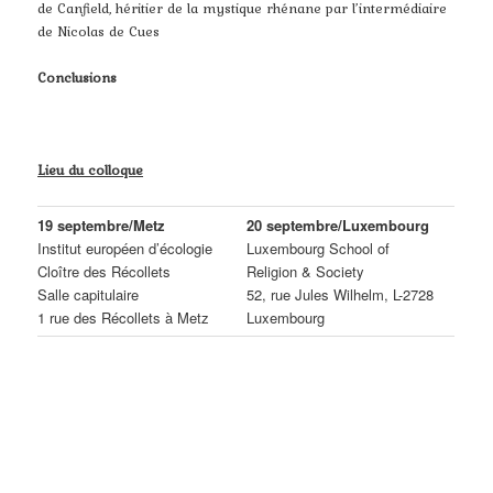
de Canfield, héritier de la mystique rhénane par l’intermédiaire
de Nicolas de Cues
Conclusions
Lieu du colloque
19 septembre/Metz
20 septembre/Luxembourg
Institut européen d’écologie
Luxembourg School of
Cloître des Récollets
Religion & Society
Salle capitulaire
52, rue Jules Wilhelm, L-2728
1 rue des Récollets à Metz
Luxembourg