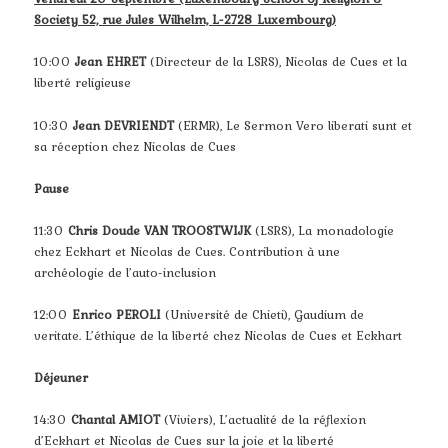
Society 52, rue Jules Wilhelm, L-2728 Luxembourg)
10:00
Jean EHRET
(Directeur de la LSRS), Nicolas de Cues et la
liberté religieuse
10:30
Jean DEVRIENDT
(ERMR), Le Sermon Vero liberati sunt et
sa réception chez Nicolas de Cues
Pause
11:30
Chris Doude VAN TROOSTWIJK
(LSRS), La monadologie
chez Eckhart et Nicolas de Cues. Contribution à une
archéologie de l’auto-inclusion
12:00
Enrico PEROLI
(Université de Chieti), Gaudium de
veritate. L’éthique de la liberté chez Nicolas de Cues et Eckhart
Déjeuner
14:30
Chantal AMIOT
(Viviers), L’actualité de la réflexion
d’Eckhart et Nicolas de Cues sur la joie et la liberté