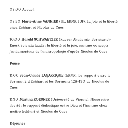
09:00 Accueil
09:30
Marie-Anne VANNIER
(UL, ERMR, IUF), La joie et la liberté
chez Eckhart et Nicolas de Cues
10:00
Harald SCHWAETZER
(Kueser Akademie, Bernkastel-
Kues), Scientia laudis : la liberté et la joie, comme concepts
fondamentaux de l’anthropologie d’après Nicolas de Cues
Pause
11:00
Jean-Claude LAGARRIGUE
(ERMR), Le rapport entre le
Sermon 2 d’Eckhart et les Sermons 128-130 de Nicolas de
Cues
11:30
Martina ROESNER
(Université de Vienne), Nécessaire
liberté : le rapport dialectique entre Dieu et l’homme chez
maître Eckhart et Nicolas de Cues
Déjeuner