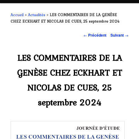
contenu
Accueil
»
Actualités
»
LES COMMENTAIRES DE LA GENÈSE
CHEZ ECKHART ET NICOLAS DE CUES, 25 septembre 2024
principal
Navigation
←
Précédent
Suivant
→
des
articles
LES COMMENTAIRES DE LA
GENÈSE CHEZ ECKHART ET
NICOLAS DE CUES, 25
septembre 2024