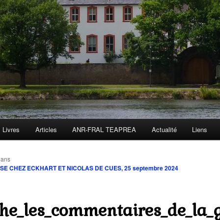
Livres
Articles
ANR-FRAL TEAPREA
Actualité
Liens
ans
E CHEZ ECKHART ET NICOLAS DE CUES, 25 septembre 2024
che_les_commentaires_de_la_