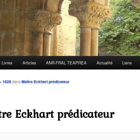
Livres
Articles
ANR-FRAL TEAPREA
Actualité
Liens
× 1826
dans
Maître Eckhart prédicateur
re Eckhart prédicateur