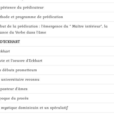
expérience du prédicateur
thode et programme de prédication
 but de la prédication : l’émergence du “ Maître intérieur”, la
ance du Verbe dans l’âme
E D’ECKHART
ckhart
 vie et l’oeuvre d’Eckhart
s débuts prometteurs
 universitaire reconnu
 pasteur d’âmes
époque du procès
 mystique dominicain et un spéculatif