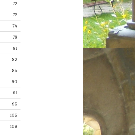
72
72
74
78
81
82
85
90
91
95
105
108