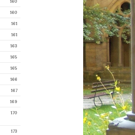
160
160
161
161
163
165
165
166
167
169
170
173