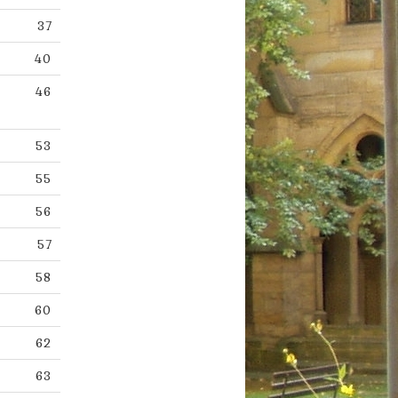
37
40
46
53
55
56
57
58
60
62
63