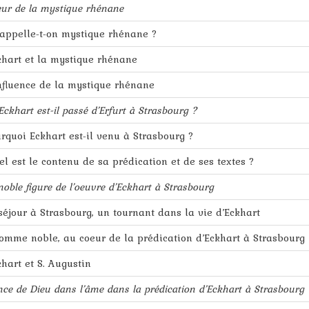
eur de la mystique rhénane
’appelle-t-on mystique rhénane ?
khart et la mystique rhénane
influence de la mystique rhénane
ckhart est-il passé d’Erfurt à Strasbourg ?
urquoi Eckhart est-il venu à Strasbourg ?
el est le contenu de sa prédication et de ses textes ?
oble figure de l’oeuvre d’Eckhart à Strasbourg
 séjour à Strasbourg, un tournant dans la vie d’Eckhart
homme noble, au coeur de la prédication d’Eckhart à Strasbourg
khart et S. Augustin
nce de Dieu dans l’âme dans la prédication d’Eckhart à Strasbourg