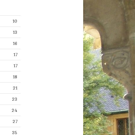
10
13
16
17
17
18
21
23
24
27
35