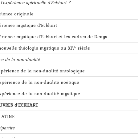
 l’expérience spirituelle d’Eckhart ?
ience originale
érience mystique d’Eckhart
érience mystique d’Eckhart et les cadres de Denys
ouvelle théologie mystique au XIV
siècle
e
ce de la non-dualité
expérience de la non-dualité ontologique
expérience de la non-dualité noétique
expérience de la non-dualité mystique
 ŒUVRES d’ECKHART
LATINE
ipartite