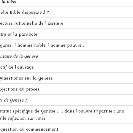
 la Bible
elle Bible disposait-il ?
ecture rationnelle de l’Écriture
ttre et la parabole
igures : l’homme noble, l’homme pauvre…
taire de la Genèse
ectif de l’ouvrage
uaestiones sur la Genèse
bjections du procès
re de Genèse 1
 statut spécifique de Genèse 1, 1 dans l’oeuvre tripartite : une
lle réflexion sur l’être
a question du commencement