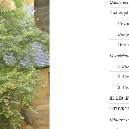
Quelle est
Une expér
L’exp
L’exp
Une n
L’expérien
1. L’
2. L’
3. L’
III. LES
L’ŒUVRE 
L’Œuvre tr