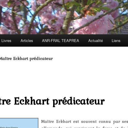
Livres
Articles
ANR-FRAL TEAPREA
Actualité
Liens
Maître Eckhart prédicateur
re Eckhart prédicateur
Maître Eckhart est souvent connu par se