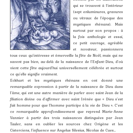
qui se trouvent à l’intérieur
(sept enluminures, gravures
ou vitraux de l’époque des
mystiques rhénans). Mais
surtout par son propos : à
la fois anthologie et essai,
ce petit ouvrage, agréable
et novateur, passionnera
tous ceux qu’intéresse et émerveille la fête de Noël, mais qui ne
savent pas bien, au-delà de la naissance de l’Enfant-Dieu, d’où
vient cette fête aujourd’hui universellement célébrée et surtout
ce qu’elle signifie vraiment.
Eckhart et les mystiques rhénans en ont donné une
remarquable expression à partir de la naissance de Dieu dans
l’âme, qui est une autre manière de parler avec saint Jean de la
filiation divine ou d’affirmer avec saint Irénée que « Dieu s’est
fait homme pour que l’homme participe à la vie de Dieu ». C’est
ce remarquable approfondissement que reprend Marie-Anne
Vannier à partir des trois naissances distinguées par Jean
Tauler, sans en oublier les sources chez Origène et les
Cisterciens, l’influence sur Angelus Silesius, Nicolas de Cues…