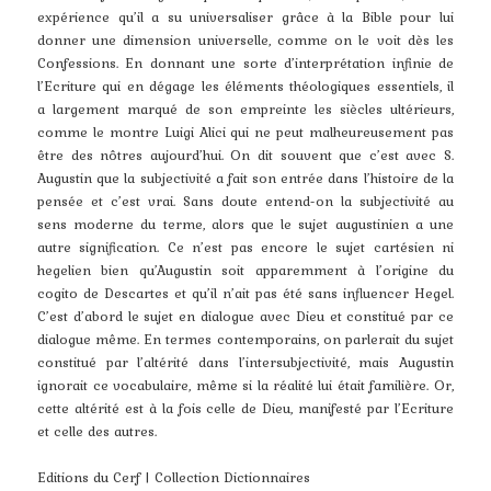
expérience qu’il a su universaliser grâce à la Bible pour lui
donner une dimension universelle, comme on le voit dès les
Confessions. En donnant une sorte d’interprétation infinie de
l’Ecriture qui en dégage les éléments théologiques essentiels, il
a largement marqué de son empreinte les siècles ultérieurs,
comme le montre Luigi Alici qui ne peut malheureusement pas
être des nôtres aujourd’hui. On dit souvent que c’est avec S.
Augustin que la subjectivité a fait son entrée dans l’histoire de la
pensée et c’est vrai. Sans doute entend-on la subjectivité au
sens moderne du terme, alors que le sujet augustinien a une
autre signification. Ce n’est pas encore le sujet cartésien ni
hegelien bien qu’Augustin soit apparemment à l’origine du
cogito de Descartes et qu’il n’ait pas été sans influencer Hegel.
C’est d’abord le sujet en dialogue avec Dieu et constitué par ce
dialogue même. En termes contemporains, on parlerait du sujet
constitué par l’altérité dans l’intersubjectivité, mais Augustin
ignorait ce vocabulaire, même si la réalité lui était familière. Or,
cette altérité est à la fois celle de Dieu, manifesté par l’Ecriture
et celle des autres.
Editions du Cerf | Collection Dictionnaires