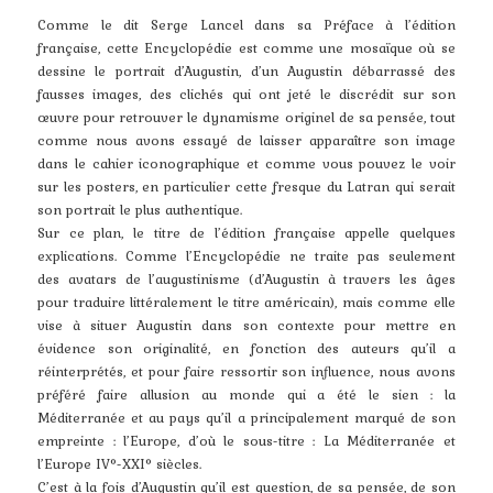
Comme le dit Serge Lancel dans sa Préface à l’édition
française, cette Encyclopédie est comme une mosaïque où se
dessine le portrait d’Augustin, d’un Augustin débarrassé des
fausses images, des clichés qui ont jeté le discrédit sur son
œuvre pour retrouver le dynamisme originel de sa pensée, tout
comme nous avons essayé de laisser apparaître son image
dans le cahier iconographique et comme vous pouvez le voir
sur les posters, en particulier cette fresque du Latran qui serait
son portrait le plus authentique.
Sur ce plan, le titre de l’édition française appelle quelques
explications. Comme l’Encyclopédie ne traite pas seulement
des avatars de l’augustinisme (d’Augustin à travers les âges
pour traduire littéralement le titre américain), mais comme elle
vise à situer Augustin dans son contexte pour mettre en
évidence son originalité, en fonction des auteurs qu’il a
réinterprétés, et pour faire ressortir son influence, nous avons
préféré faire allusion au monde qui a été le sien : la
Méditerranée et au pays qu’il a principalement marqué de son
empreinte : l’Europe, d’où le sous-titre : La Méditerranée et
l’Europe IV°-XXI° siècles.
C’est à la fois d’Augustin qu’il est question, de sa pensée, de son