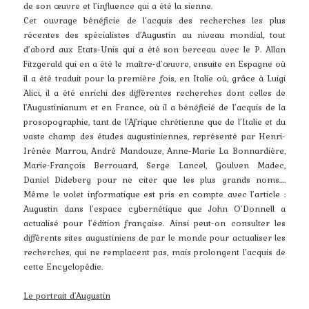
de son œuvre et l’influence qui a été la sienne.
Cet ouvrage bénéficie de l’acquis des recherches les plus
récentes des spécialistes d’Augustin au niveau mondial, tout
d’abord aux Etats-Unis qui a été son berceau avec le P. Allan
Fitzgerald qui en a été le maître-d’œuvre, ensuite en Espagne où
il a été traduit pour la première fois, en Italie où, grâce à Luigi
Alici, il a été enrichi des différentes recherches dont celles de
l’Augustinianum et en France, où il a bénéficié de l’acquis de la
prosopographie, tant de l’Afrique chrétienne que de l’Italie et du
vaste champ des études augustiniennes, représenté par Henri-
Irénée Marrou, André Mandouze, Anne-Marie La Bonnardière,
Marie-François Berrouard, Serge Lancel, Goulven Madec,
Daniel Dideberg pour ne citer que les plus grands noms….
Même le volet informatique est pris en compte avec l’article :
Augustin dans l’espace cybernétique que John O’Donnell a
actualisé pour l’édition française. Ainsi peut-on consulter les
différents sites augustiniens de par le monde pour actualiser les
recherches, qui ne remplacent pas, mais prolongent l’acquis de
cette Encyclopédie.
Le portrait d’Augustin