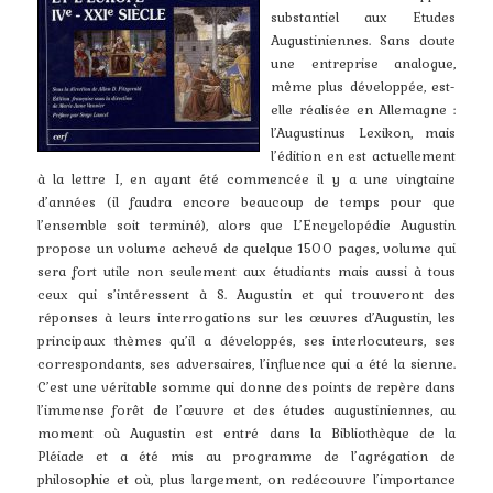
substantiel aux Etudes
Augustiniennes. Sans doute
une entreprise analogue,
même plus développée, est-
elle réalisée en Allemagne :
l’Augustinus Lexikon, mais
l’édition en est actuellement
à la lettre I, en ayant été commencée il y a une vingtaine
d’années (il faudra encore beaucoup de temps pour que
l’ensemble soit terminé), alors que L’Encyclopédie Augustin
propose un volume achevé de quelque 1500 pages, volume qui
sera fort utile non seulement aux étudiants mais aussi à tous
ceux qui s’intéressent à S. Augustin et qui trouveront des
réponses à leurs interrogations sur les œuvres d’Augustin, les
principaux thèmes qu’il a développés, ses interlocuteurs, ses
correspondants, ses adversaires, l’influence qui a été la sienne.
C’est une véritable somme qui donne des points de repère dans
l’immense forêt de l’œuvre et des études augustiniennes, au
moment où Augustin est entré dans la Bibliothèque de la
Pléiade et a été mis au programme de l’agrégation de
philosophie et où, plus largement, on redécouvre l’importance