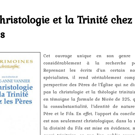
hristologie et la Trinité chez 
s
Cet ouvrage unique en son genre c
considérablement à la recherche pat
Reprenant les écrits d’un certain n
spécialistes, il rend véritablement com
perspective des Pères de l’Église qui ne di
pas la christologie et la théologie trinita
en témoigne la formule de Nicée de 325, q
la consubstantialité, l’identité de natur
Père et le Fils. En effet, l’apport du conci
est non seulement christologique, dans la
la divinité du Fils est mise en évidence, m