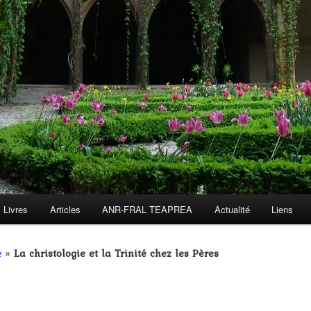
Livres
Articles
ANR-FRAL TEAPREA
Actualité
Liens
e
»
La christologie et la Trinité chez les Pères